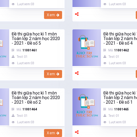
Lượt xem:03
Lượt xem:03
Xem
Đề thi giữa học kì 1 môn
Đề thi giữa học k
Toán lớp 2 năm học 2020
Toán lớp 2 năm h
- 2021 - Đề số 5
- 2021 - Đề số 4
Mã:
11001461
Mã:
11001462
Test: 01
Test: 01
Lượt xem:03
Lượt xem:03
Xem
Đề thi giữa học kì 1 môn
Đề thi giữa học k
Toán lớp 2 năm học 2020
Toán lớp 2 năm h
- 2021 - Đề số 2
- 2021 - Đề số 1
Mã:
11001464
Mã:
11001465
Test: 01
Test: 01
Lượt xem:03
Lượt xem:03
Xem