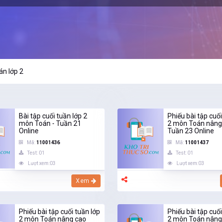
án lớp 2
Bài tập cuối tuần lớp 2
Phiếu bài tập cuối
môn Toán - Tuần 21
2 môn Toán nâng
Online
Tuần 23 Online
Mã:
11001436
Mã:
11001437
Test: 01
Test: 01
Lượt xem:03
Lượt xem:03
Xem
Phiếu bài tập cuối tuần lớp
Phiếu bài tập cuối
2 môn Toán nâng cao
2 môn Toán nâng