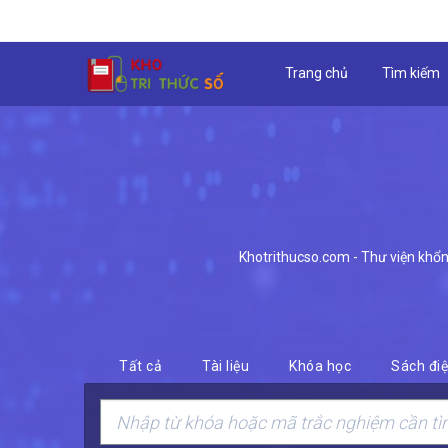
Trang chủ
Tìm kiếm
Khotrithucso.com - Thư viện khổng 
Tất cả
Tài liệu
Khóa học
Sách điệ