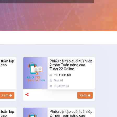
 tuần lớp
Phiếu bài tập cuối tuần lớp
 cao
2 môn Toán nâng cao
Tuần 22 Online
Mã:
11001438
Test: 01
Lượt xem:03
Xem
Xem
 tuần lớp
Phiếu bài tập cuối tuần lớp
 cao
2 môn Toán nâng cao