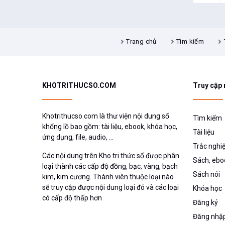
Trang chủ
Tìm kiếm
KHOTRITHUCSO.COM
Truy cập
Khotrithucso.com là thư viện nội dung số
Tìm kiếm
khổng lồ bao gồm: tài liệu, ebook, khóa học,
Tài liệu
ứng dụng, file, audio, ...
Trắc nghi
Các nội dung trên Kho tri thức số được phân
Sách, ebo
loại thành các cấp độ đồng, bạc, vàng, bạch
Sách nói
kim, kim cương. Thành viên thuộc loại nào
sẽ truy cập được nội dung loại đó và các loại
Khóa học
có cấp độ thấp hơn
Đăng ký
Đăng nhậ