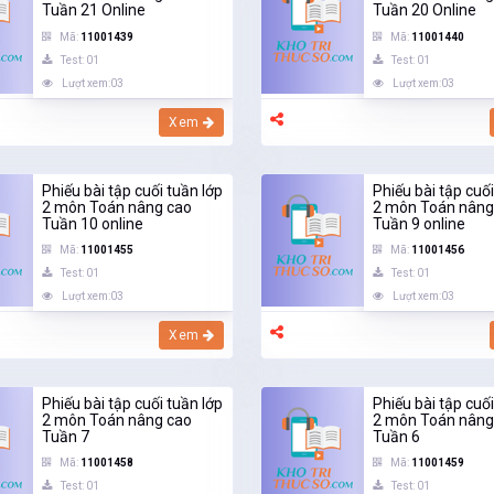
Tuần 21 Online
Tuần 20 Online
Mã:
11001439
Mã:
11001440
Test: 01
Test: 01
Lượt xem:03
Lượt xem:03
Xem
Phiếu bài tập cuối tuần lớp
Phiếu bài tập cuối
2 môn Toán nâng cao
2 môn Toán nâng
Tuần 10 online
Tuần 9 online
Mã:
11001455
Mã:
11001456
Test: 01
Test: 01
Lượt xem:03
Lượt xem:03
Xem
Phiếu bài tập cuối tuần lớp
Phiếu bài tập cuối
2 môn Toán nâng cao
2 môn Toán nâng
Tuần 7
Tuần 6
Mã:
11001458
Mã:
11001459
Test: 01
Test: 01