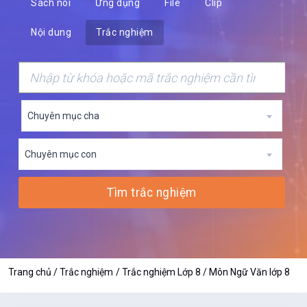
Sách nói
Ứng dụng
File
Clip
Nội dung
Trắc nghiệm
Chuyên mục cha
Chuyên mục con
Tìm trắc nghiệm
Trang chủ
Trắc nghiệm
Trắc nghiệm Lớp 8
Môn Ngữ Văn lớp 8