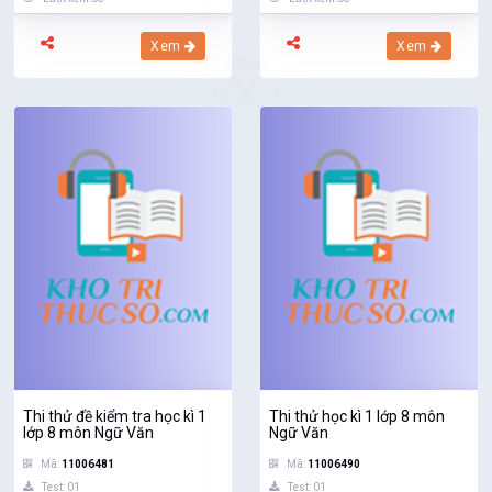
Xem
Xem
Thi thử đề kiểm tra học kì 1
Thi thử học kì 1 lớp 8 môn
lớp 8 môn Ngữ Văn
Ngữ Văn
Mã:
11006481
Mã:
11006490
Test: 01
Test: 01