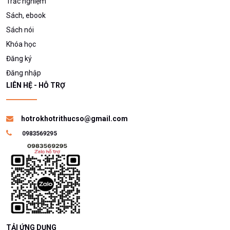
Trắc nghiệm
Sách, ebook
Sách nói
Khóa học
Đăng ký
Đăng nhập
LIÊN HỆ - HỖ TRỢ
hotrokhotrithucso@gmail.com
TẢI ỨNG DỤNG