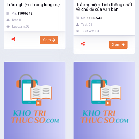
Trắc nghiệm Trong lòng mẹ
Trắc nghiệm Tính thống nhất
về chủ đề của văn bản
Mã:
11006542
Mã:
11006543
Test: 01
Test: 01
Lượt xem:03
Lượt xem:03
Xem
Xem