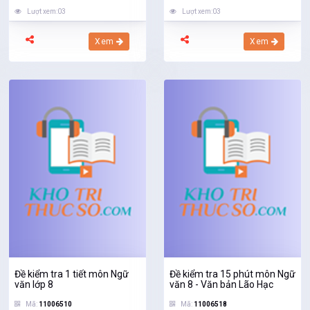
Lượt xem:03
Lượt xem:03
Xem
Xem
Đề kiểm tra 1 tiết môn Ngữ
Đề kiểm tra 15 phút môn Ngữ
văn lớp 8
văn 8 - Văn bản Lão Hạc
Mã:
11006510
Mã:
11006518