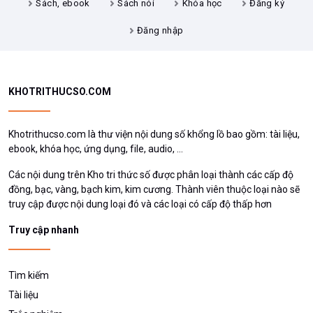
Sách, ebook
Sách nói
Khóa học
Đăng ký
Đăng nhập
KHOTRITHUCSO.COM
Khotrithucso.com là thư viện nội dung số khổng lồ bao gồm: tài liệu,
ebook, khóa học, ứng dụng, file, audio, ...
Các nội dung trên Kho tri thức số được phân loại thành các cấp độ
đồng, bạc, vàng, bạch kim, kim cương. Thành viên thuộc loại nào sẽ
truy cập được nội dung loại đó và các loại có cấp độ thấp hơn
Truy cập nhanh
Tìm kiếm
Tài liệu