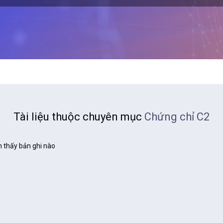
Tài liệu thuộc chuyên mục
Chứng chỉ C2
 thấy bản ghi nào