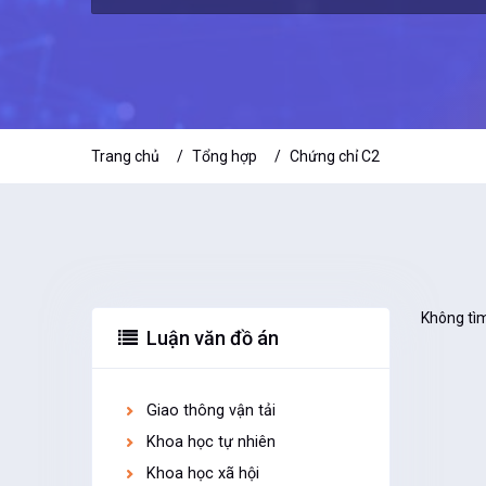
Trang chủ
Tổng hợp
Chứng chỉ C2
Không tìm
Luận văn đồ án
Giao thông vận tải
Khoa học tự nhiên
Khoa học xã hội