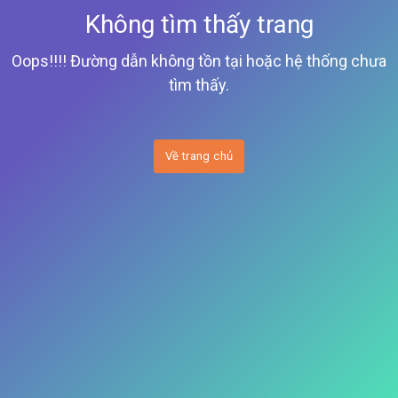
Không tìm thấy trang
Oops!!!! Đường dẫn không tồn tại hoặc hệ thống chưa
tìm thấy.
Về trang chủ