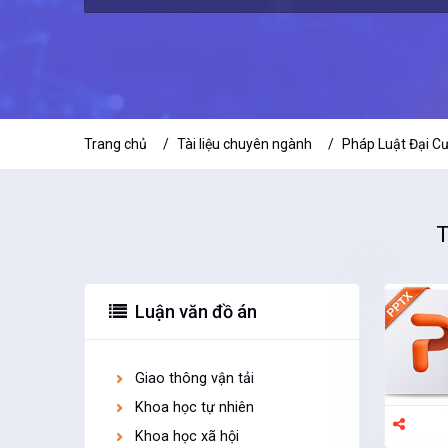
Trang chủ
Tài liệu chuyên ngành
Pháp Luật Đại C
T
Luận văn đồ án
Giao thông vận tải
Khoa học tự nhiên
Khoa học xã hội