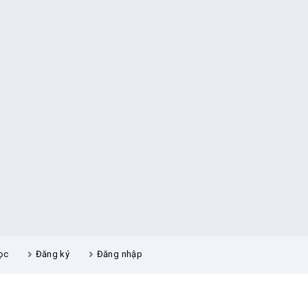
ọc
Đăng ký
Đăng nhập