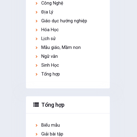
Công Nghệ
Địa Lý
Giáo dục hướng nghiệp
Hóa Học
Lịch sử
Mẫu giáo, Mầm non
Ngữ văn
Sinh Học
Tổng hợp
Tổng hợp
Biểu mẫu
Giải bài tập