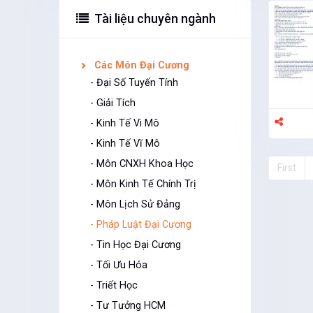
Tài liệu chuyên ngành
Các Môn Đại Cương
- Đại Số Tuyến Tính
- Giải Tích
- Kinh Tế Vi Mô
- Kinh Tế Vĩ Mô
- Môn CNXH Khoa Học
First
- Môn Kinh Tế Chính Trị
- Môn Lịch Sử Đảng
- Pháp Luật Đại Cương
- Tin Học Đại Cương
- Tối Ưu Hóa
- Triết Học
- Tư Tưởng HCM