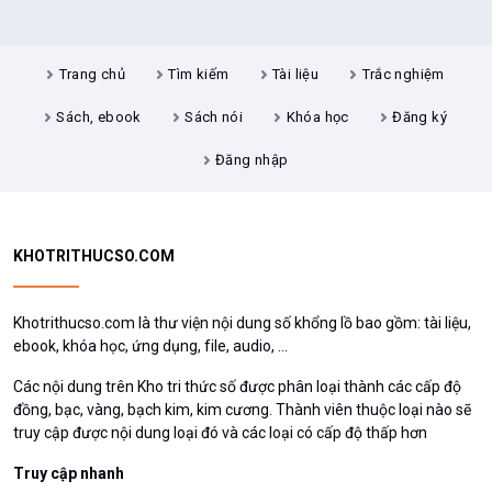
Trang chủ
Tìm kiếm
Tài liệu
Trắc nghiệm
Sách, ebook
Sách nói
Khóa học
Đăng ký
Đăng nhập
KHOTRITHUCSO.COM
Khotrithucso.com là thư viện nội dung số khổng lồ bao gồm: tài liệu,
ebook, khóa học, ứng dụng, file, audio, ...
Các nội dung trên Kho tri thức số được phân loại thành các cấp độ
đồng, bạc, vàng, bạch kim, kim cương. Thành viên thuộc loại nào sẽ
truy cập được nội dung loại đó và các loại có cấp độ thấp hơn
Truy cập nhanh