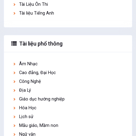
Tài Liệu Ôn Thi
Tài liệu Tiếng Anh
Tài liệu phổ thông
Âm Nhạc
Cao đẳng, Đại Học
Công Nghệ
Địa Lý
Giáo dục hướng nghiệp
Hóa Học
Lịch sử
Mẫu giáo, Mầm non
Ngữ văn