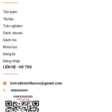
Tìm kiếm
Tài liệu
Trắc nghiệm
Sách, ebook
Sách nói
Khóa học
Đăng ký
Đăng nhập
LIÊN HỆ - HỖ TRỢ
hotrokhotrithucso@gmail.com