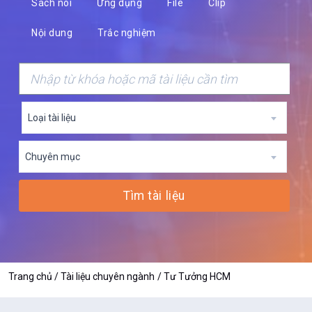
Sách nói
Ứng dụng
File
Clip
Nội dung
Trắc nghiệm
Loại tài liệu
Chuyên mục
Tìm tài liệu
Trang chủ
Tài liệu chuyên ngành
Tư Tưởng HCM