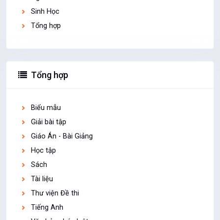
Sinh Học
Tổng hợp
Tổng hợp
Biểu mẫu
Giải bài tập
Giáo Án - Bài Giảng
Học tập
Sách
Tài liệu
Thư viện Đề thi
Tiếng Anh